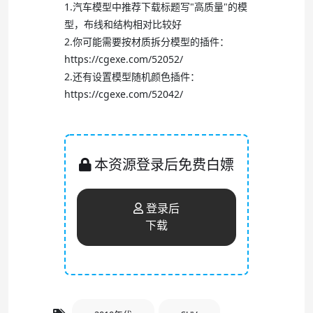
1.汽车模型中推荐下载标题写"高质量"的模
型，布线和结构相对比较好
2.你可能需要按材质拆分模型的插件：
https://cgexe.com/52052/
2.还有设置模型随机颜色插件：
https://cgexe.com/52042/
本资源登录后免费白嫖
登录后
下载