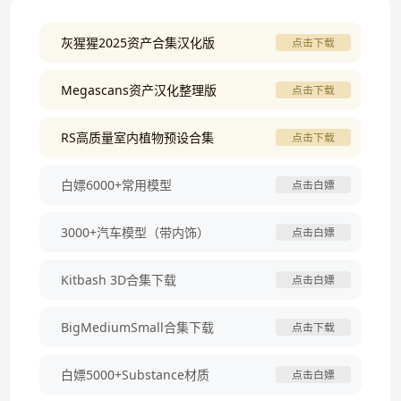
灰猩猩2025资产合集汉化版
点击下载
Megascans资产汉化整理版
点击下载
RS高质量室内植物预设合集
点击下载
白嫖6000+常用模型
点击白嫖
3000+汽车模型（带内饰）
点击白嫖
Kitbash 3D合集下载
点击白嫖
BigMediumSmall合集下载
点击下载
白嫖5000+Substance材质
点击白嫖