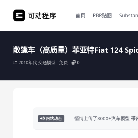
首页
PBR贴图
Substa
敞篷车（高质量）菲亚特Fiat 124 Spide
2010年代
交通模型
免费
0
悄悄上传了3000+汽车模型
带
网站动态