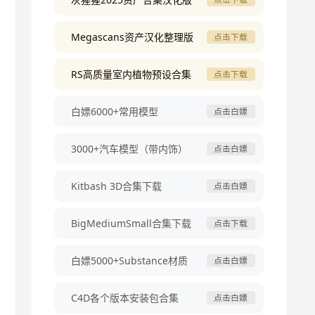
Megascans资产汉化整理版
点击下载
RS高质量室内植物预设合集
点击下载
白嫖6000+常用模型
点击白嫖
3000+汽车模型（带内饰）
点击白嫖
Kitbash 3D合集下载
点击白嫖
BigMediumSmall合集下载
点击下载
白嫖5000+Substance材质
点击白嫖
C4D各个版本安装包合集
点击白嫖