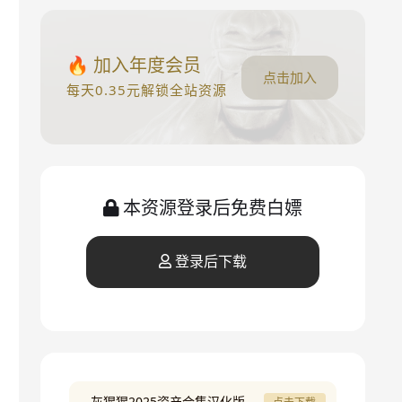
🔥 加入年度会员
点击加入
每天0.35元解锁全站资源
本资源登录后免费白嫖
登录后下载
灰猩猩2025资产合集汉化版
点击下载