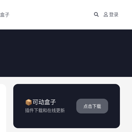
盒子
登录
📦可动盒子
点击下载
插件下载和在线更新