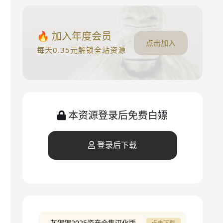
🔥 加入年度会员
点击加入
每天0.35元解锁全站资源
本资源登录后免费白嫖
登录后下载
灰猩猩2025资产合集汉化版
点击下载