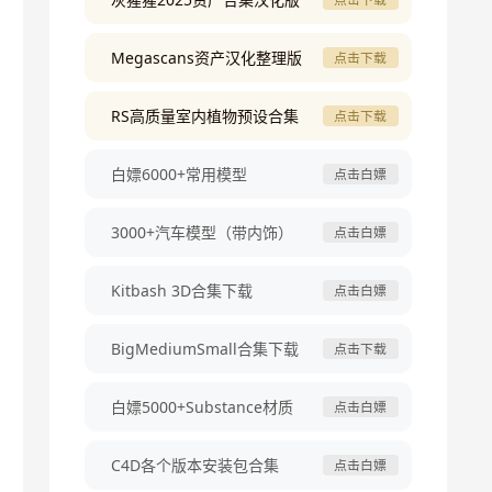
Megascans资产汉化整理版
点击下载
RS高质量室内植物预设合集
点击下载
白嫖6000+常用模型
点击白嫖
3000+汽车模型（带内饰）
点击白嫖
Kitbash 3D合集下载
点击白嫖
BigMediumSmall合集下载
点击下载
白嫖5000+Substance材质
点击白嫖
C4D各个版本安装包合集
点击白嫖