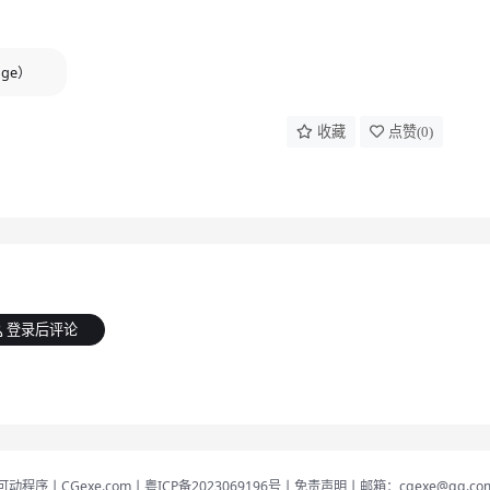
ge）
收藏
点赞(
0
)
登录后评论
可动程序丨CGexe.com
丨粤ICP备2023069196号
丨免责声明
丨邮箱：cgexe@qq.co