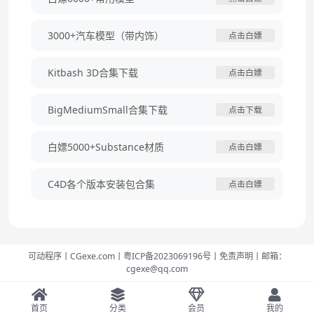
3000+汽车模型（带内饰）
点击白嫖
Kitbash 3D合集下载
点击白嫖
BigMediumSmall合集下载
点击下载
白嫖5000+Substance材质
点击白嫖
C4D各个版本安装包合集
点击白嫖
可动程序丨CGexe.com
丨粤ICP备2023069196号
丨免责声明
丨邮箱：
cgexe@qq.com
首页
分类
会员
我的