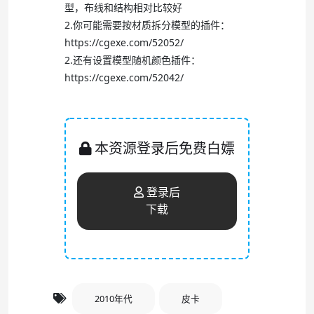
型，布线和结构相对比较好
2.你可能需要按材质拆分模型的插件：
https://cgexe.com/52052/
2.还有设置模型随机颜色插件：
https://cgexe.com/52042/
本资源登录后免费白嫖
登录后
下载
2010年代
皮卡