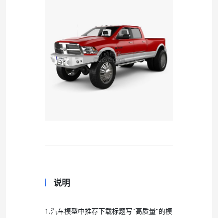
说明
1.汽车模型中推荐下载标题写"高质量"的模