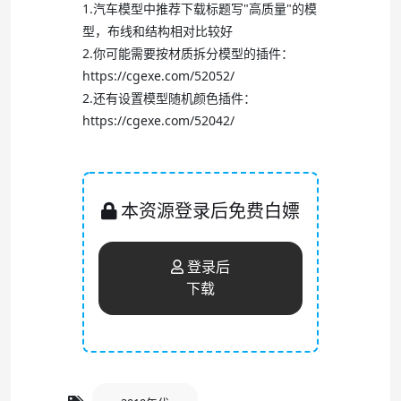
1.汽车模型中推荐下载标题写"高质量"的模
型，布线和结构相对比较好
2.你可能需要按材质拆分模型的插件：
https://cgexe.com/52052/
2.还有设置模型随机颜色插件：
https://cgexe.com/52042/
本资源登录后免费白嫖
登录后
下载