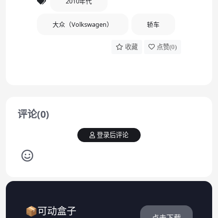
2010年代
大众（Volkswagen）
轿车
收藏
点赞(
0
)
评论(0)
登录后评论
📦可动盒子
点击下载