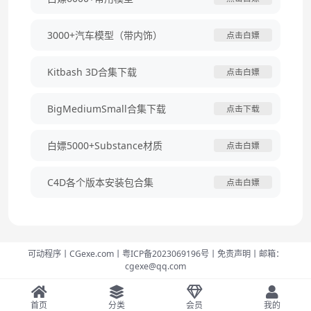
3000+汽车模型（带内饰）
点击白嫖
Kitbash 3D合集下载
点击白嫖
BigMediumSmall合集下载
点击下载
白嫖5000+Substance材质
点击白嫖
C4D各个版本安装包合集
点击白嫖
可动程序丨CGexe.com
丨粤ICP备2023069196号
丨免责声明
丨邮箱：
cgexe@qq.com
首页
分类
会员
我的