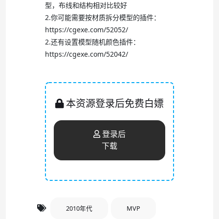
型，布线和结构相对比较好
2.你可能需要按材质拆分模型的插件：
https://cgexe.com/52052/
2.还有设置模型随机颜色插件：
https://cgexe.com/52042/
本资源登录后免费白嫖
登录后
下载
2010年代
MVP