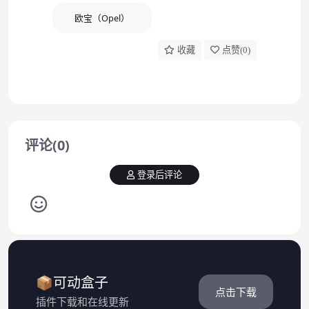
欧宝（Opel）
收藏
点赞(
0
)
评论(0)
登录后评论
📦可动盒子
点击下载
插件下载和在线更新