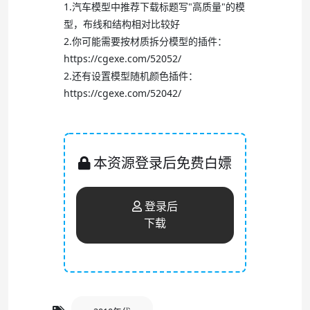
1.汽车模型中推荐下载标题写"高质量"的模
型，布线和结构相对比较好
2.你可能需要按材质拆分模型的插件：
https://cgexe.com/52052/
2.还有设置模型随机颜色插件：
https://cgexe.com/52042/
本资源登录后免费白嫖
登录后
下载