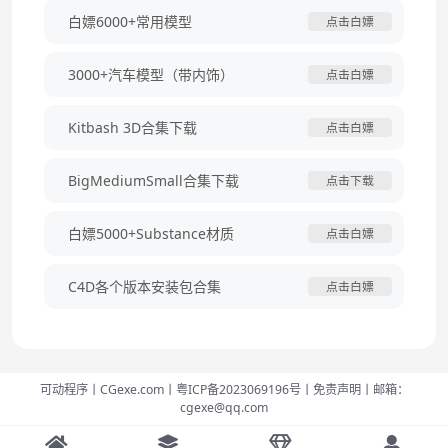
白嫖6000+常用模型
点击白嫖
3000+汽车模型（带内饰）
点击白嫖
Kitbash 3D合集下载
点击白嫖
BigMediumSmall合集下载
点击下载
白嫖5000+Substance材质
点击白嫖
C4D各个版本安装包合集
点击白嫖
可动程序丨CGexe.com
丨粤ICP备2023069196号
丨免责声明
丨邮箱：
cgexe@qq.com