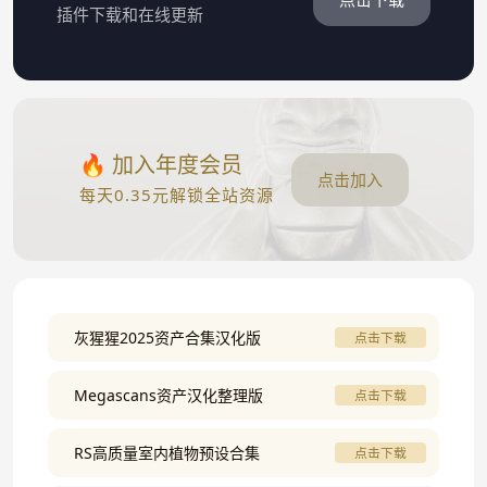
插件下载和在线更新
🔥 加入年度会员
点击加入
每天0.35元解锁全站资源
灰猩猩2025资产合集汉化版
点击下载
Megascans资产汉化整理版
点击下载
RS高质量室内植物预设合集
点击下载