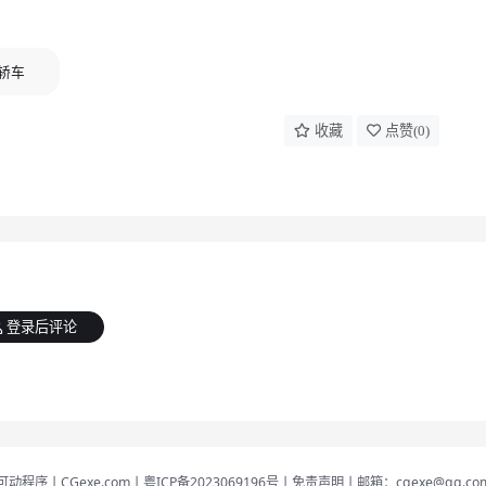
轿车
收藏
点赞(
0
)
登录后评论
可动程序丨CGexe.com
丨粤ICP备2023069196号
丨免责声明
丨邮箱：cgexe@qq.co