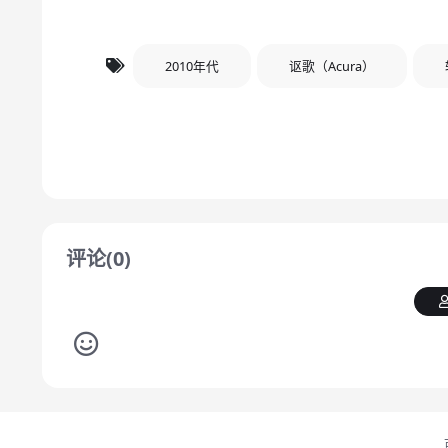
2010年代
讴歌（Acura）
评论(0)