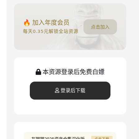
🔥 加入年度会员
点击加入
每天0.35元解锁全站资源
本资源登录后免费白嫖
登录后下载
灰猩猩2025资产合集汉化版
点击下载