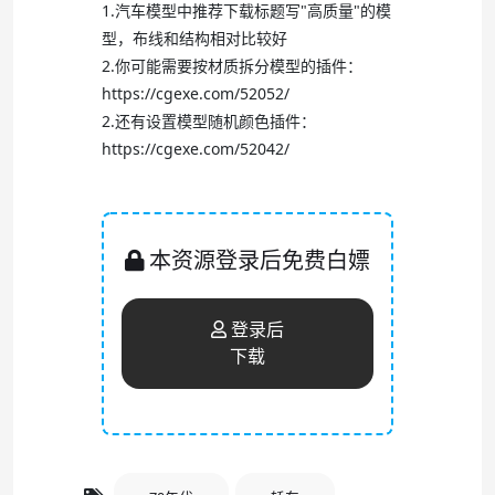
1.汽车模型中推荐下载标题写"高质量"的模
型，布线和结构相对比较好
2.你可能需要按材质拆分模型的插件：
https://cgexe.com/52052/
2.还有设置模型随机颜色插件：
https://cgexe.com/52042/
本资源登录后免费白嫖
登录后
下载