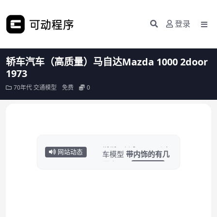
登录
轿车汽车（高质量）马自达Mazda 1000 2door
1973
70年代
交通模型
免费
0
悄悄上传了3000+汽
车模型
带内饰的有几
网站动态
百个……
点击白嫖