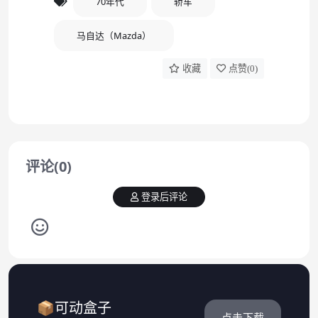
70年代
轿车
马自达（Mazda）
收藏
点赞(
0
)
评论(0)
登录后评论
📦可动盒子
点击下载