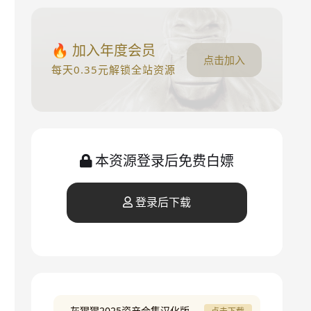
🔥 加入年度会员
点击加入
每天0.35元解锁全站资源
本资源登录后免费白嫖
登录后下载
灰猩猩2025资产合集汉化版
点击下载