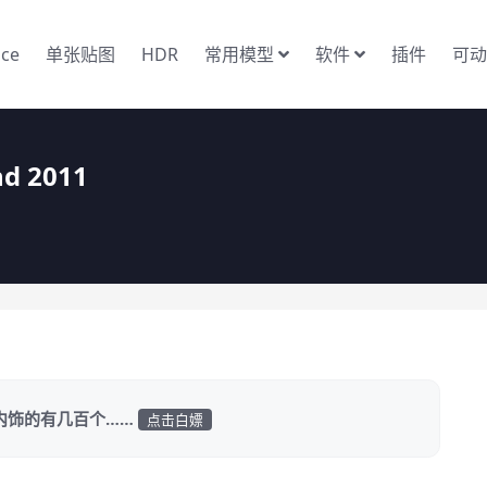
nce
单张贴图
HDR
常用模型
软件
插件
可动
 2011
内饰的有几百个……
点击白嫖