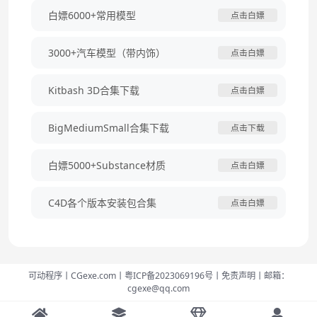
白嫖6000+常用模型
点击白嫖
3000+汽车模型（带内饰）
点击白嫖
Kitbash 3D合集下载
点击白嫖
BigMediumSmall合集下载
点击下载
白嫖5000+Substance材质
点击白嫖
C4D各个版本安装包合集
点击白嫖
可动程序丨CGexe.com
丨粤ICP备2023069196号
丨免责声明
丨邮箱：
cgexe@qq.com