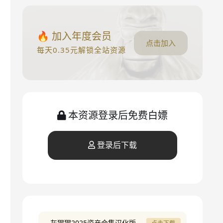
🔥 加入年度会员
点击加入
每天0.35元解锁全站资源
本资源登录后免费白嫖
登录后下载
灰猩猩2025资产合集汉化版
点击下载