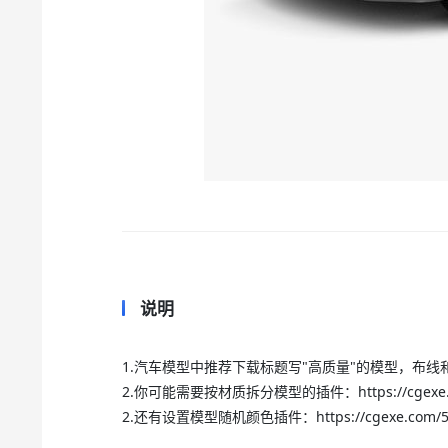
说明
1.汽车模型中推荐下载标题写"高质量"的模型，布线
2.你可能需要按材质拆分模型的插件：https://cgexe.c
2.还有设置模型随机颜色插件：https://cgexe.com/5