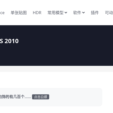
nce
单张贴图
HDR
常用模型
软件
插件
可动
2010
内饰的有几百个……
点击白嫖