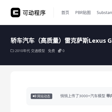
首页
PBR贴图
Substa
轿车汽车（高质量）雷克萨斯Lexus GS 
2010年代
交通模型
免费
0
悄悄上传了3000+汽车模型
带
网站动态