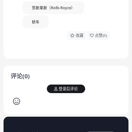
劳斯莱斯（Rolls-Royce）
轿车
收藏
点赞(
0
)
评论(0)
登录后评论