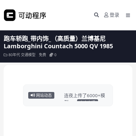
登录
跑车轿跑_带内饰_（高质量）兰博基尼
Lamborghini Countach 5000 QV 1985
80年代
交通模型
免费
0
连夜上传了6000+模
网站动态
型……
点击白嫖