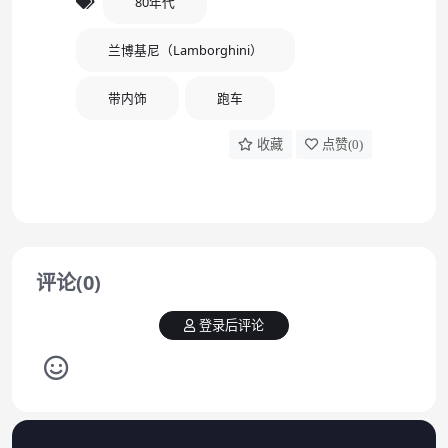
80年代
兰博基尼（Lamborghini）
带内饰
跑车
收藏
点赞(
0
)
评论(0)
登录后评论