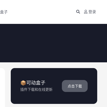
盒子
登录
📦可动盒子
点击下载
插件下载和在线更新