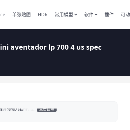
nce
单张贴图
HDR
常用模型
软件
插件
可动
entador lp 700 4 us spec
内饰的有几百个……
点击白嫖