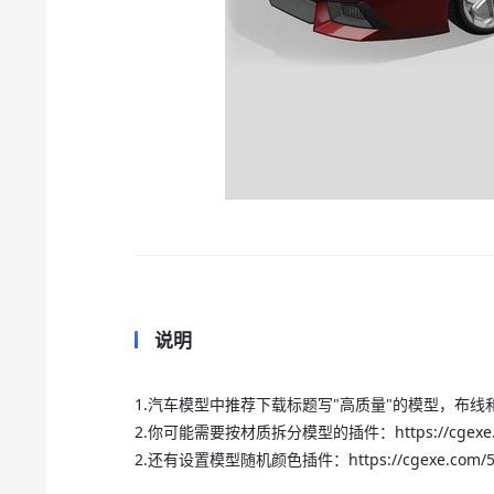
说明
1.汽车模型中推荐下载标题写"高质量"的模型，布线
2.你可能需要按材质拆分模型的插件：https://cgexe.c
2.还有设置模型随机颜色插件：https://cgexe.com/5