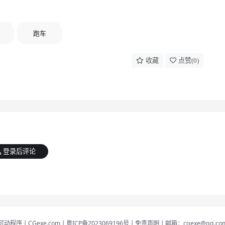
跑车
收藏
点赞(
0
)
登录后评论
可动程序丨CGexe.com
丨粤ICP备2023069196号
丨免责声明
丨邮箱：cgexe@qq.co