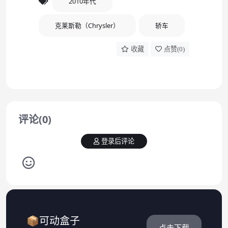
2010年代
克莱斯勒（Chrysler）
轿车
收藏
点赞(
0
)
评论(0)
登录后评论
📦可动盒子
点击下载