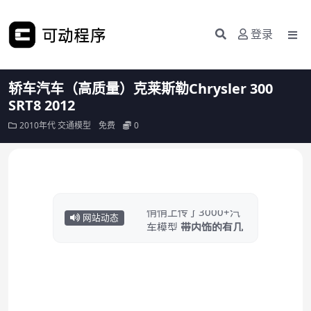
登录
轿车汽车（高质量）克莱斯勒Chrysler 300
SRT8 2012
2010年代
交通模型
免费
0
悄悄上传了3000+汽
车模型
带内饰的有几
网站动态
百个……
点击白嫖