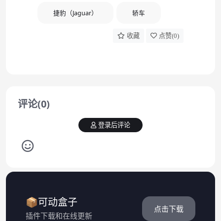
捷豹（Jaguar）
轿车
收藏
点赞(
0
)
评论(0)
登录后评论
📦可动盒子
点击下载
插件下载和在线更新