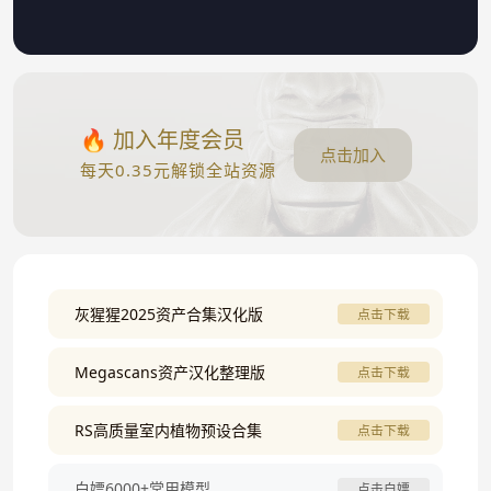
🔥 加入年度会员
点击加入
每天0.35元解锁全站资源
灰猩猩2025资产合集汉化版
点击下载
Megascans资产汉化整理版
点击下载
RS高质量室内植物预设合集
点击下载
白嫖6000+常用模型
点击白嫖