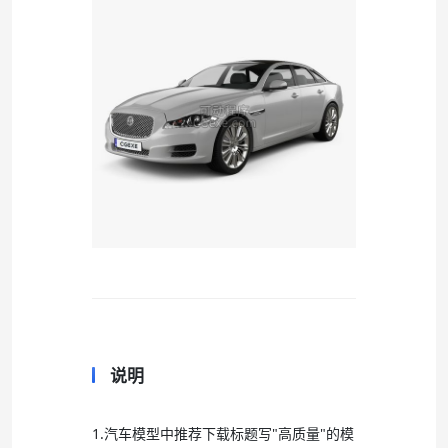
说明
1.汽车模型中推荐下载标题写"高质量"的模