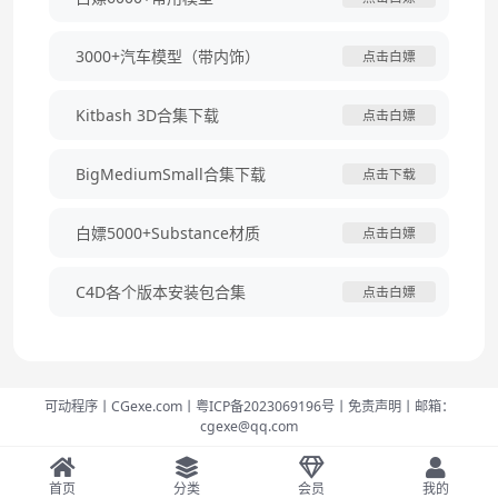
3000+汽车模型（带内饰）
点击白嫖
Kitbash 3D合集下载
点击白嫖
BigMediumSmall合集下载
点击下载
白嫖5000+Substance材质
点击白嫖
C4D各个版本安装包合集
点击白嫖
可动程序丨CGexe.com
丨粤ICP备2023069196号
丨免责声明
丨邮箱：
cgexe@qq.com
首页
分类
会员
我的