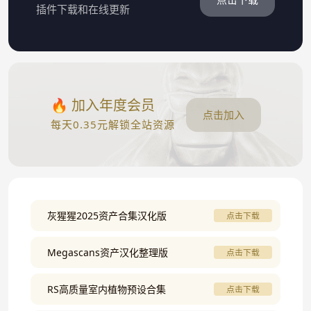
插件下载和在线更新
🔥 加入年度会员
点击加入
每天0.35元解锁全站资源
灰猩猩2025资产合集汉化版
点击下载
Megascans资产汉化整理版
点击下载
RS高质量室内植物预设合集
点击下载