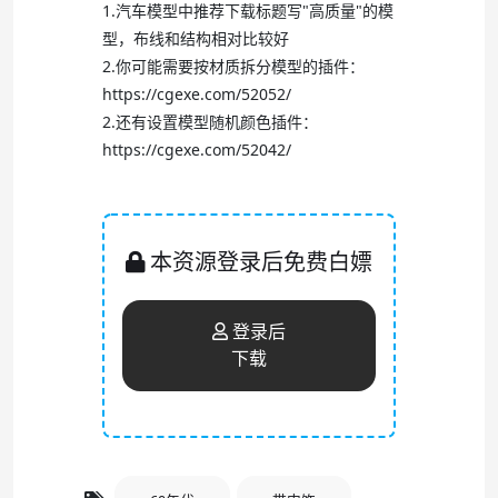
1.汽车模型中推荐下载标题写"高质量"的模
型，布线和结构相对比较好
2.你可能需要按材质拆分模型的插件：
https://cgexe.com/52052/
2.还有设置模型随机颜色插件：
https://cgexe.com/52042/
本资源登录后免费白嫖
登录后
下载