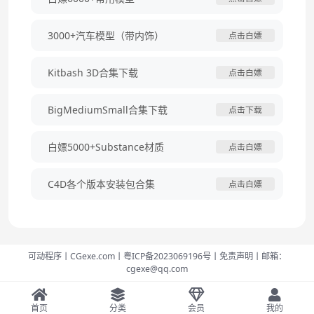
3000+汽车模型（带内饰）
点击白嫖
Kitbash 3D合集下载
点击白嫖
BigMediumSmall合集下载
点击下载
白嫖5000+Substance材质
点击白嫖
C4D各个版本安装包合集
点击白嫖
可动程序丨CGexe.com
丨粤ICP备2023069196号
丨免责声明
丨邮箱：
cgexe@qq.com
首页
分类
会员
我的