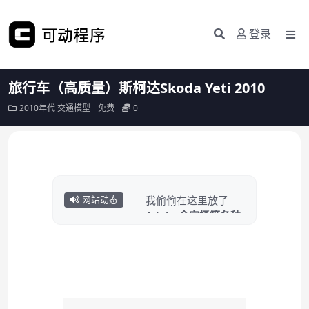
登录
旅行车（高质量）斯柯达Skoda Yeti 2010
2010年代
交通模型
免费
0
我偷偷在这里放了
网站动态
Adobe全家桶等各种
常用软件……
点击白嫖