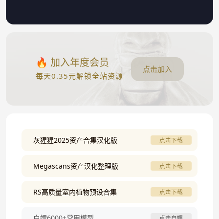
🔥 加入年度会员
点击加入
每天0.35元解锁全站资源
灰猩猩2025资产合集汉化版
点击下载
Megascans资产汉化整理版
点击下载
RS高质量室内植物预设合集
点击下载
白嫖6000+常用模型
点击白嫖