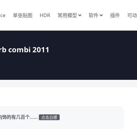
nce
单张贴图
HDR
常用模型
软件
插件
可动
combi 2011
内饰的有几百个……
点击白嫖