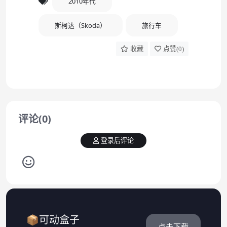
2010年代
斯柯达（Skoda）
旅行车
收藏
点赞(
0
)
评论(0)
登录后评论
📦可动盒子
点击下载