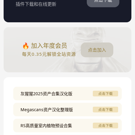
插件下载和在线更新
🔥 加入年度会员
点击加入
每天0.35元解锁全站资源
灰猩猩2025资产合集汉化版
点击下载
Megascans资产汉化整理版
点击下载
RS高质量室内植物预设合集
点击下载