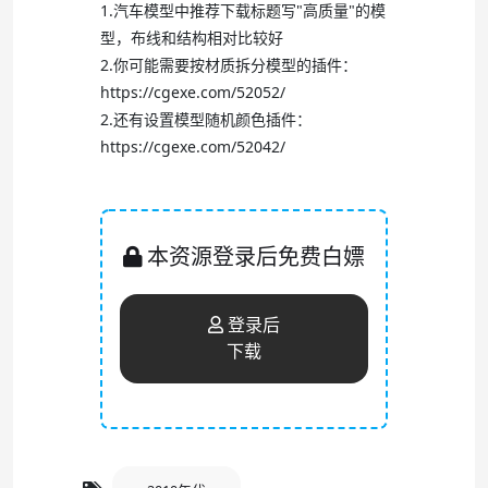
1.汽车模型中推荐下载标题写"高质量"的模
型，布线和结构相对比较好
2.你可能需要按材质拆分模型的插件：
https://cgexe.com/52052/
2.还有设置模型随机颜色插件：
https://cgexe.com/52042/
本资源登录后免费白嫖
登录后
下载