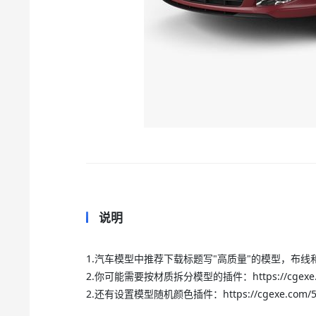
说明
1.汽车模型中推荐下载标题写"高质量"的模型，布线
2.你可能需要按材质拆分模型的插件：https://cgexe.c
2.还有设置模型随机颜色插件：https://cgexe.com/5