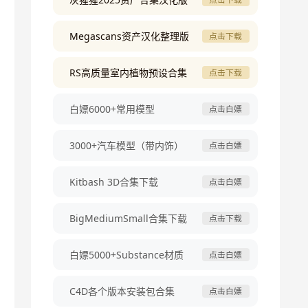
Megascans资产汉化整理版
点击下载
RS高质量室内植物预设合集
点击下载
白嫖6000+常用模型
点击白嫖
3000+汽车模型（带内饰）
点击白嫖
Kitbash 3D合集下载
点击白嫖
BigMediumSmall合集下载
点击下载
白嫖5000+Substance材质
点击白嫖
C4D各个版本安装包合集
点击白嫖