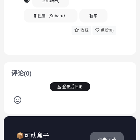
2010年代
斯巴鲁（Subaru）
轿车
收藏
点赞(
0
)
评论(0)
登录后评论
📦可动盒子
点击下载