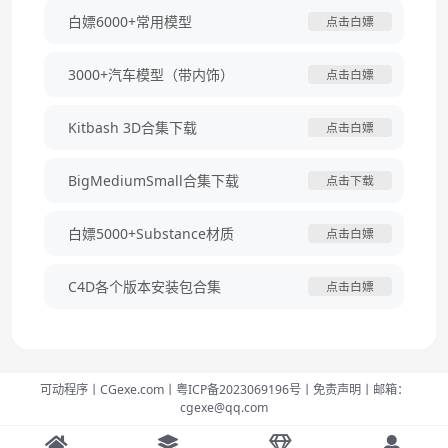
白嫖6000+常用模型
点击白嫖
3000+汽车模型（带内饰）
点击白嫖
Kitbash 3D合集下载
点击白嫖
BigMediumSmall合集下载
点击下载
白嫖5000+Substance材质
点击白嫖
C4D各个版本安装包合集
点击白嫖
可动程序丨CGexe.com
丨粤ICP备2023069196号
丨免责声明
丨邮箱：
cgexe@qq.com