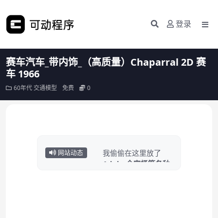
登录
赛车汽车_带内饰_（高质量）Chaparral 2D 赛
车 1966
60年代
交通模型
免费
0
我偷偷在这里放了
网站动态
Adobe全家桶等各种
常用软件……
点击白嫖