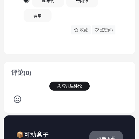
60年代
带内饰
赛车
收藏
点赞(
0
)
评论(0)
登录后评论
📦可动盒子
点击下载