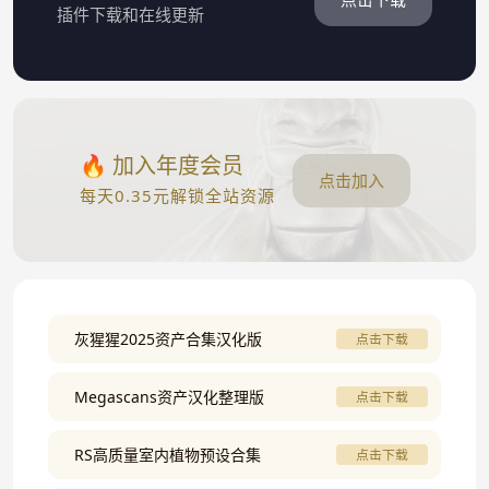
插件下载和在线更新
🔥 加入年度会员
点击加入
每天0.35元解锁全站资源
灰猩猩2025资产合集汉化版
点击下载
Megascans资产汉化整理版
点击下载
RS高质量室内植物预设合集
点击下载