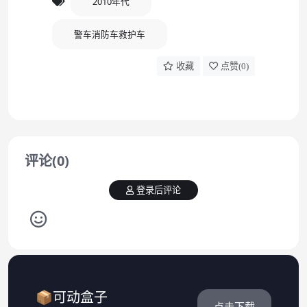
2010年代
警车消防车救护车
收藏
点赞(
0
)
评论(0)
登录后评论
📦可动盒子
点击下载