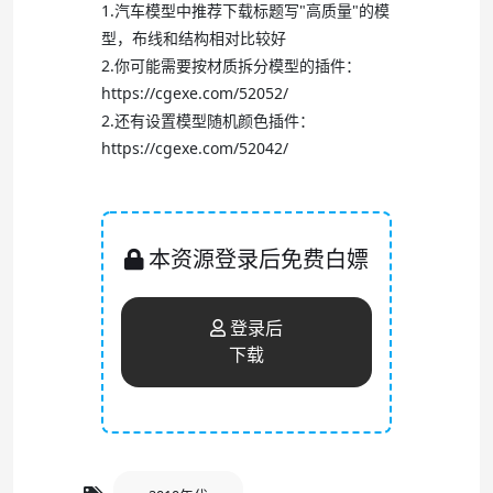
1.汽车模型中推荐下载标题写"高质量"的模
型，布线和结构相对比较好
2.你可能需要按材质拆分模型的插件：
https://cgexe.com/52052/
2.还有设置模型随机颜色插件：
https://cgexe.com/52042/
本资源登录后免费白嫖
登录后
下载