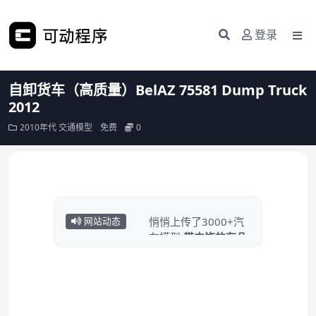
登录
自卸货车（高质量）BelAZ 75581 Dump Truck
2012
2010年代
交通模型
免费
0
悄悄上传了3000+汽
网站动态
车模型
带内饰的有几
百个……
点击白嫖