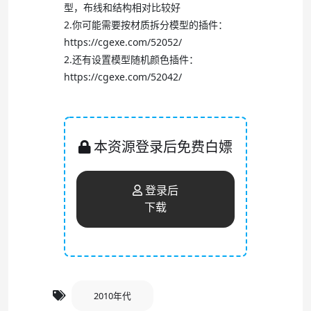
型，布线和结构相对比较好
2.你可能需要按材质拆分模型的插件：
https://cgexe.com/52052/
2.还有设置模型随机颜色插件：
https://cgexe.com/52042/
本资源登录后免费白嫖
登录后
下载
2010年代