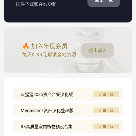
插件下载和在线更新
🔥 加入年度会员
点击加入
每天0.35元解锁全站资源
灰猩猩2025资产合集汉化版
点击下载
Megascans资产汉化整理版
点击下载
RS高质量室内植物预设合集
点击下载