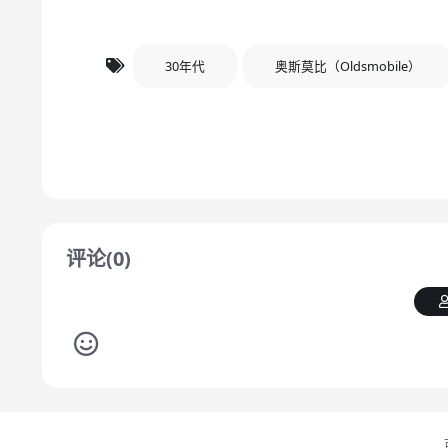
30年代
奥斯莫比（Oldsmobile）
评论(0)