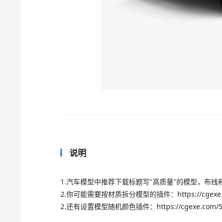
说明
1.汽车模型中推荐下载标题写"高质量"的模型，布线
2.你可能需要按材质拆分模型的插件：https://cgexe.c
2.还有设置模型随机颜色插件：https://cgexe.com/5