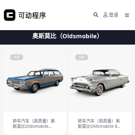
登录
奥斯莫比（Oldsmobile）
免费
免费
轿车汽车（高质量）奥
轿车汽车（高质量）奥
斯莫比Oldsmobile
斯莫比Oldsmobile 88
Vista-Cruiser 1964
(Mk2) Super Holiday