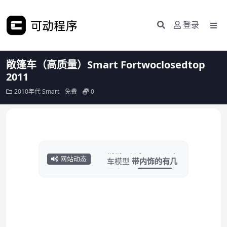
登录
敞篷车（高质量）Smart Fortwoclosedtop
2011
2010年代
Smart
免费
0
悄悄上传了3000+汽
车模型
带内饰的有几
网站动态
百个……
点击白嫖