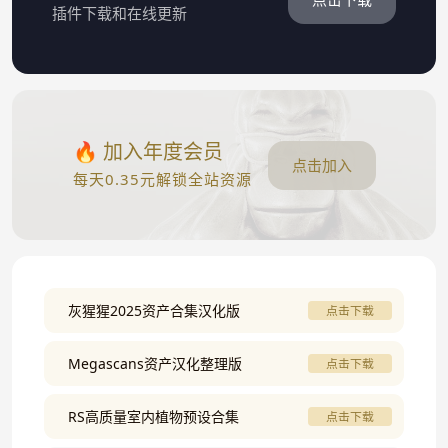
插件下载和在线更新
🔥 加入年度会员
点击加入
每天0.35元解锁全站资源
灰猩猩2025资产合集汉化版
点击下载
Megascans资产汉化整理版
点击下载
RS高质量室内植物预设合集
点击下载