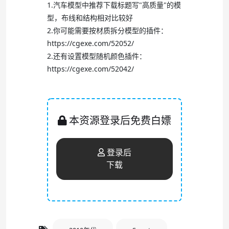
1.汽车模型中推荐下载标题写"高质量"的模
型，布线和结构相对比较好
2.你可能需要按材质拆分模型的插件：
https://cgexe.com/52052/
2.还有设置模型随机颜色插件：
https://cgexe.com/52042/
本资源登录后免费白嫖
登录后
下载