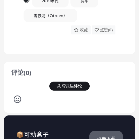
2010年代
货车
雪铁龙（Citroen）
收藏
点赞(
0
)
评论(0)
登录后评论
📦可动盒子
点击下载