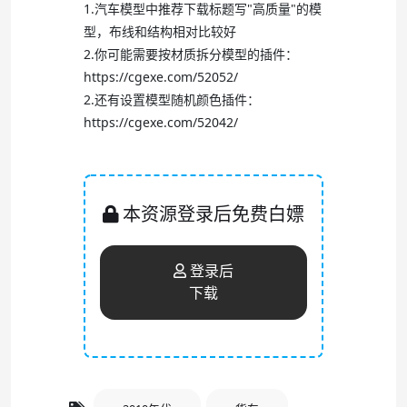
1.汽车模型中推荐下载标题写"高质量"的模
型，布线和结构相对比较好
2.你可能需要按材质拆分模型的插件：
https://cgexe.com/52052/
2.还有设置模型随机颜色插件：
https://cgexe.com/52042/
本资源登录后免费白嫖
登录后
下载