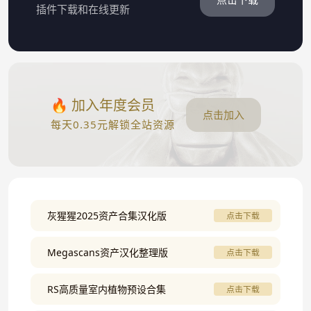
插件下载和在线更新
🔥 加入年度会员
点击加入
每天0.35元解锁全站资源
灰猩猩2025资产合集汉化版
点击下载
Megascans资产汉化整理版
点击下载
RS高质量室内植物预设合集
点击下载