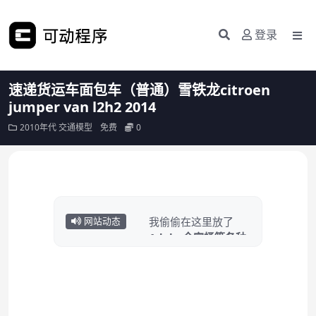
登录
速递货运车面包车（普通）雪铁龙citroen
jumper van l2h2 2014
2010年代
交通模型
免费
0
我偷偷在这里放了
网站动态
Adobe全家桶等各种
常用软件……
点击白嫖