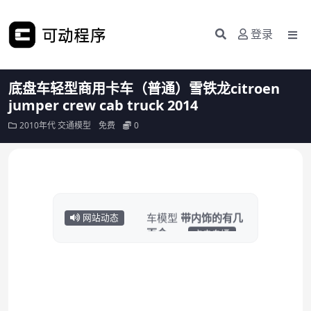
登录
底盘车轻型商用卡车（普通）雪铁龙citroen
jumper crew cab truck 2014
2010年代
交通模型
免费
0
悄悄上传了3000+汽
车模型
带内饰的有几
网站动态
百个……
点击白嫖