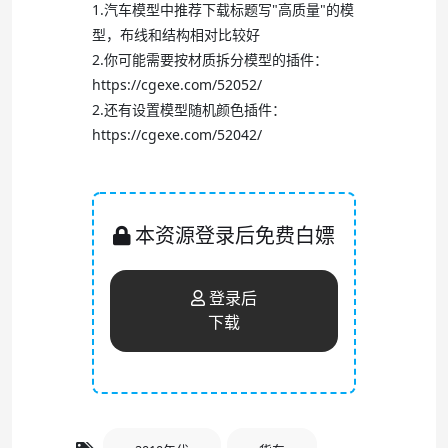
1.汽车模型中推荐下载标题写"高质量"的模
型，布线和结构相对比较好
2.你可能需要按材质拆分模型的插件：
https://cgexe.com/52052/
2.还有设置模型随机颜色插件：
https://cgexe.com/52042/
本资源登录后免费白嫖
登录后
下载