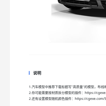
说明
1.汽车模型中推荐下载标题写"高质量"的模型，布线
2.你可能需要按材质拆分模型的插件：https://cgexe.c
2.还有设置模型随机颜色插件：https://cgexe.com/5