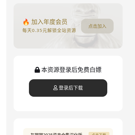
🔥 加入年度会员
点击加入
每天0.35元解锁全站资源
本资源登录后免费白嫖
登录后下载
灰猩猩2025资产合集汉化版
点击下载