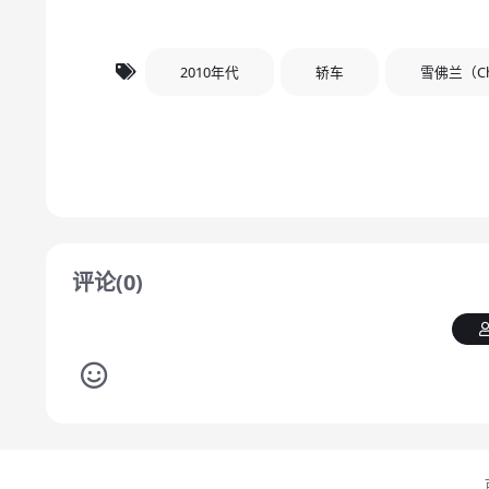
2010年代
轿车
雪佛兰（Che
评论(0)