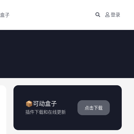
盒子
登录
📦可动盒子
点击下载
插件下载和在线更新