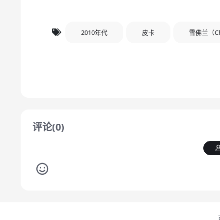
2010年代
皮卡
雪佛兰（Che
评论(0)