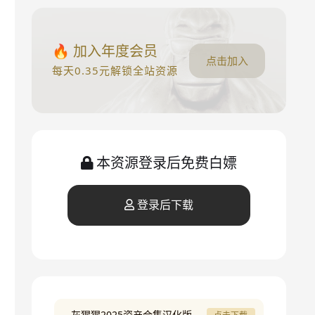
🔥 加入年度会员
点击加入
每天0.35元解锁全站资源
本资源登录后免费白嫖
登录后下载
灰猩猩2025资产合集汉化版
点击下载