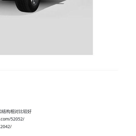
和结构相对比较好
om/52052/
2042/