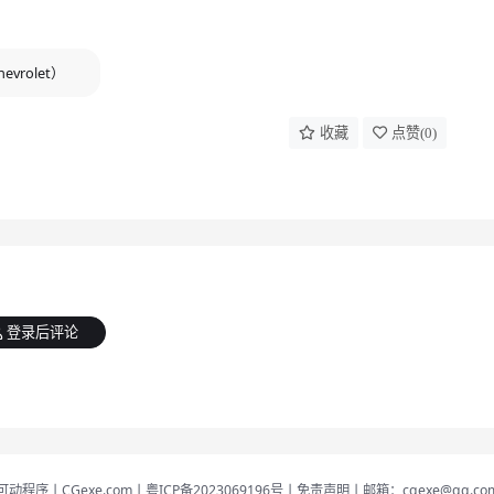
vrolet）
收藏
点赞(
0
)
登录后评论
可动程序丨CGexe.com
丨粤ICP备2023069196号
丨免责声明
丨邮箱：cgexe@qq.co