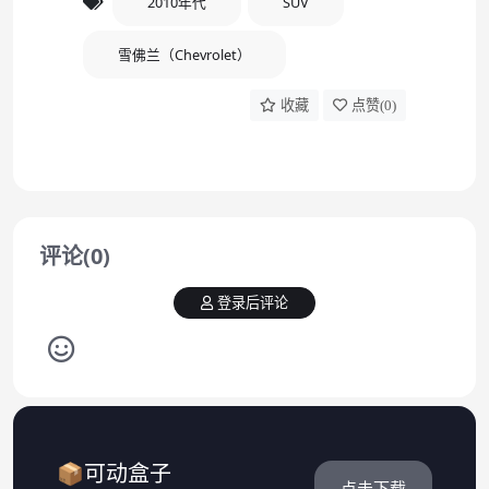
2010年代
SUV
雪佛兰（Chevrolet）
收藏
点赞(
0
)
评论(0)
登录后评论
📦可动盒子
点击下载