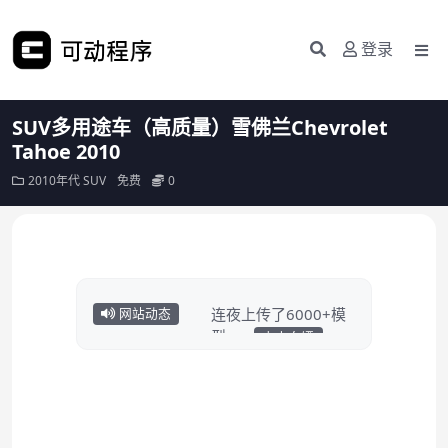
登录
SUV多用途车（高质量）雪佛兰Chevrolet
Tahoe 2010
2010年代
SUV
免费
0
连夜上传了6000+模
网站动态
型……
点击白嫖