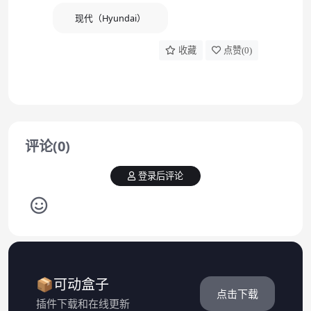
现代（Hyundai）
收藏
点赞(
0
)
评论(0)
登录后评论
📦可动盒子
点击下载
插件下载和在线更新