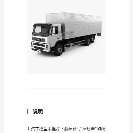
说明
1.汽车模型中推荐下载标题写"高质量"的模