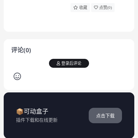
收藏
点赞(
0
)
评论(0)
登录后评论
📦可动盒子
点击下载
插件下载和在线更新