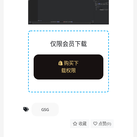
仅限会员下载
购买下
载权限
GSG
收藏
点赞(
0
)