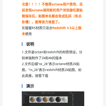
注意！！！！不推荐octane用户使用，目
前发现octane调用新的资产浏览器任意贴
图保存后，贴图命名都会变成乱码（有点
卧槽），能等官方修复了。
灰猩猩RS材质只适合
Redshift 3.5以上版
本
使用
说明
1.文件是octan和redshift的材质预设，分
别单独制作了2k和4k的版本
2.文件后缀“oc_2k”表示octane材质2k贴
图，“rs_2k”表示redshift材质2k贴图，如
此类推，按需下载
演示