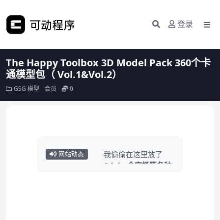
登录
The Happy Toolbox 3D Model Pack 360个卡
通模型包（ Vol.1&Vol.2）
GSG
模型
会员
0
我偷偷在这里放了
网站动态
Adobe全家桶等各种
常用软件……
点击白嫖