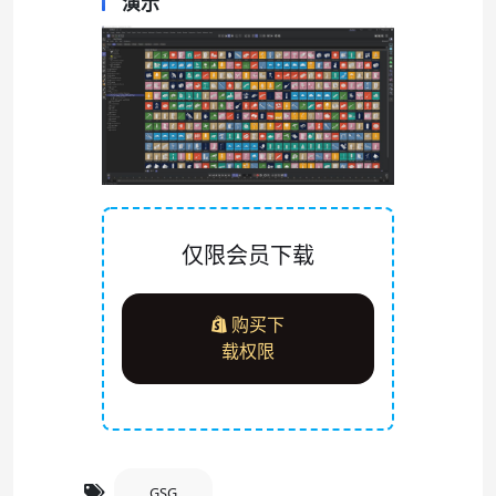
演示
仅限会员下载
购买下
载权限
GSG