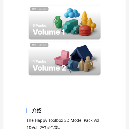
介绍
The Happy Toolbox 3D Model Pack Vol.
1&Vol. 2预设合集。