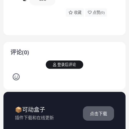
收藏
点赞(
0
)
评论(0)
登录后评论
📦可动盒子
点击下载
插件下载和在线更新