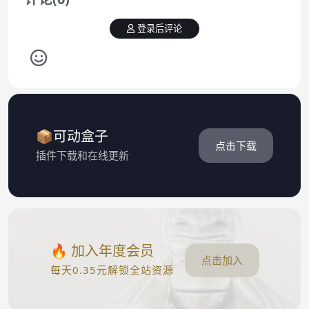
登录后评论
📦可动盒子
点击下载
插件下载和在线更新
🔥 加入年度会员
点击加入
每天0.35元解锁全站资源