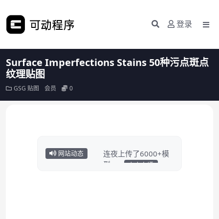
登录
Surface Imperfections Stains 50种污点斑点
纹理贴图
GSG
贴图
会员
0
连夜上传了6000+模
网站动态
型……
点击白嫖