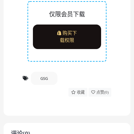
仅限会员下载
购买下
载权限
GSG
收藏
点赞(
0
)
评论(0)