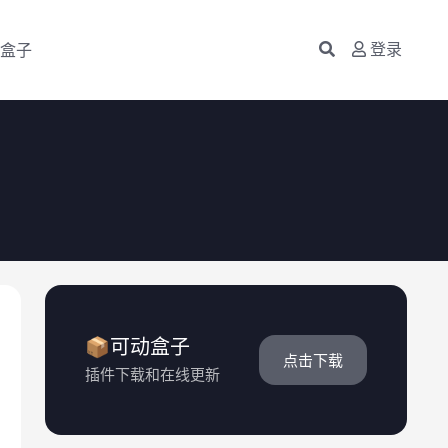
盒子
登录
📦可动盒子
点击下载
插件下载和在线更新