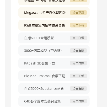
Megascans资产汉化整理版
点击下载
RS高质量室内植物预设合集
点击下载
白嫖6000+常用模型
点击白嫖
3000+汽车模型（带内饰）
点击白嫖
Kitbash 3D合集下载
点击白嫖
BigMediumSmall合集下载
点击下载
白嫖5000+Substance材质
点击白嫖
C4D各个版本安装包合集
点击白嫖