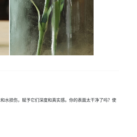
抹和水损伤，赋予它们深度和真实感。你的表面太干净了吗？使
。