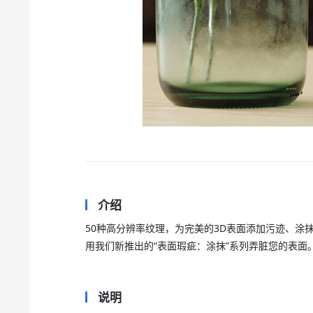
介绍
50种高分辨率纹理，为完美的3D表面添加污迹、涂
用我们新推出的“表面瑕疵：涂抹”系列弄脏您的表面
说明