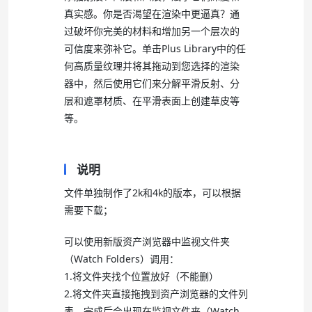
真实感。你是否渴望在渲染中更逼真？通
过破坏你完美的材料和增加另一个层次的
可信度来弥补它。单击Plus Library中的任
何高质量纹理并将其拖动到您选择的渲染
器中，然后使用它们来分解平滑反射、分
层和遮罩材质、在平滑表面上创建草皮等
等。
说明
文件单独制作了2k和4k的版本，可以根据
需要下载；
可以使用新版资产浏览器中监视文件夹
（Watch Folders）调用：
1.将文件夹找个位置放好（不能删）
2.将文件夹直接拖拽到资产浏览器的文件列
表，完成后会出现在监视文件夹（Watch