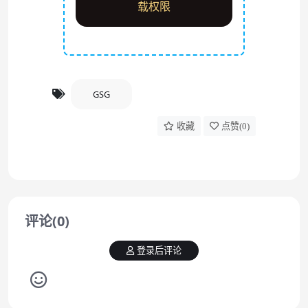
载权限
GSG
收藏
点赞(
0
)
评论(0)
登录后评论