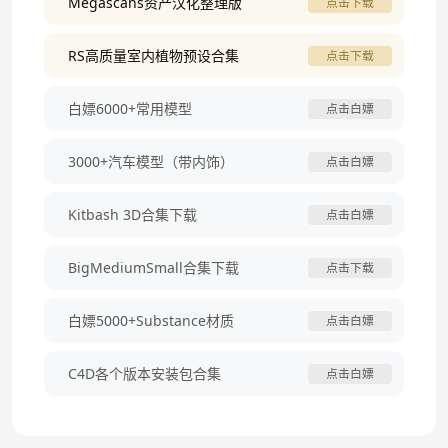
Megascans资产汉化整理版
点击下载
RS高质量室内植物预设合集
点击下载
白嫖6000+常用模型
点击白嫖
3000+汽车模型（带内饰）
点击白嫖
Kitbash 3D合集下载
点击白嫖
BigMediumSmall合集下载
点击下载
白嫖5000+Substance材质
点击白嫖
C4D各个版本安装包合集
点击白嫖