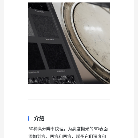
介绍
50种高分辨率纹理，为高度抛光的3D表面
添加划痕、凹痕和凹痕，赋予它们深度和