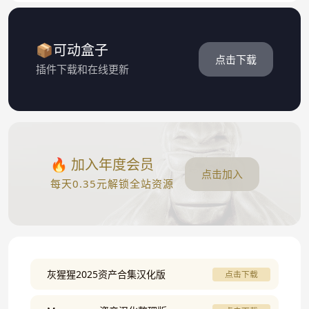
📦可动盒子
点击下载
插件下载和在线更新
🔥 加入年度会员
点击加入
每天0.35元解锁全站资源
灰猩猩2025资产合集汉化版
点击下载