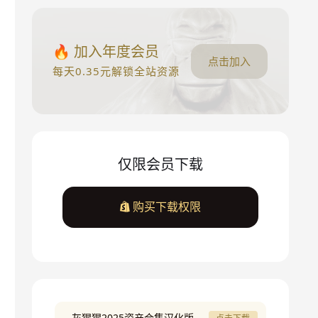
🔥 加入年度会员
点击加入
每天0.35元解锁全站资源
仅限会员下载
购买下载权限
灰猩猩2025资产合集汉化版
点击下载