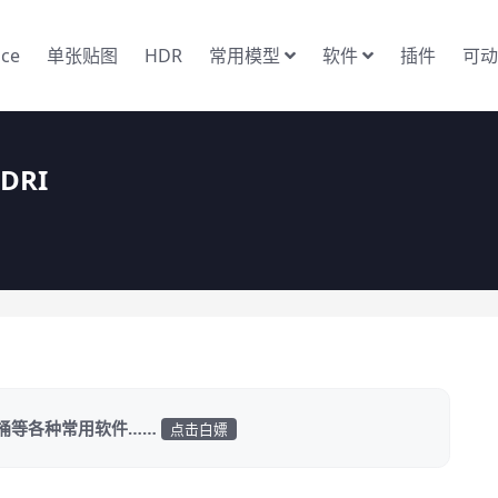
nce
单张贴图
HDR
常用模型
软件
插件
可动
DRI
家桶等各种常用软件……
点击白嫖