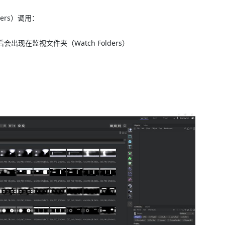
ers）调用：
现在监视文件夹（Watch Folders）