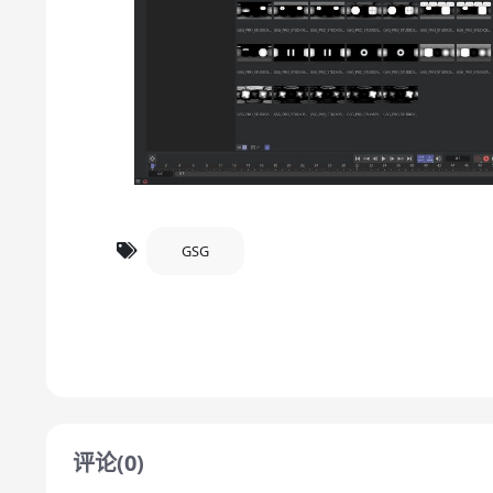
GSG
评论(0)