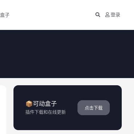
盒子
登录
📦可动盒子
点击下载
插件下载和在线更新