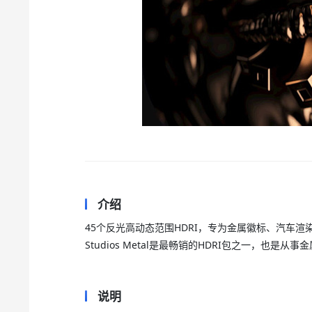
介绍
45个反光高动态范围HDRI，专为金属徽标、汽车渲染
Studios Metal是最畅销的HDRI包之一，也
说明