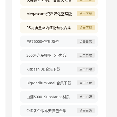
Megascans资产汉化整理版
点击下载
RS高质量室内植物预设合集
点击下载
白嫖6000+常用模型
点击白嫖
3000+汽车模型（带内饰）
点击白嫖
Kitbash 3D合集下载
点击白嫖
BigMediumSmall合集下载
点击下载
白嫖5000+Substance材质
点击白嫖
C4D各个版本安装包合集
点击白嫖