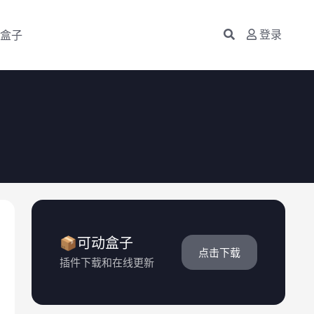
盒子
登录
📦可动盒子
点击下载
插件下载和在线更新