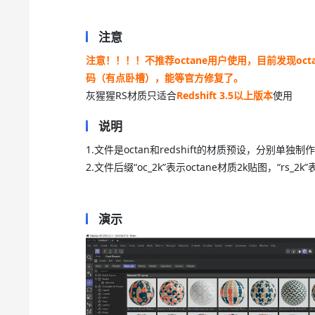
注意
注意！！！！不推荐octane用户使用，目前发现o
码（有点卧槽），能等官方修复了。
灰猩猩RS材质只适合
Redshift 3.5以上版本
使用
说明
1.文件是octan和redshift的材质预设，分别单独制
2.文件后缀“oc_2k”表示octane材质2k贴图，“rs_
演示