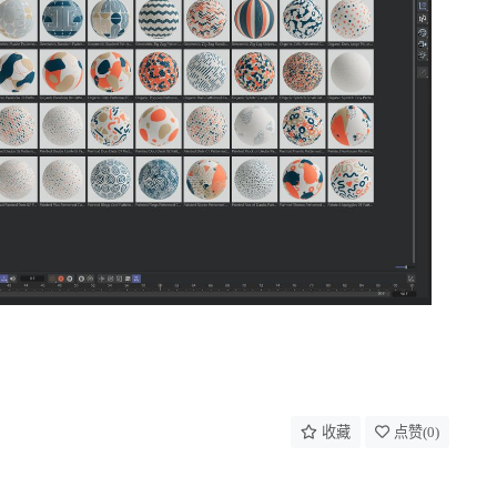
收藏
点赞(
0
)