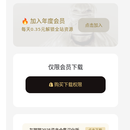
🔥 加入年度会员
点击加入
每天0.35元解锁全站资源
仅限会员下载
购买下载权限
灰猩猩2025资产合集汉化版
点击下载