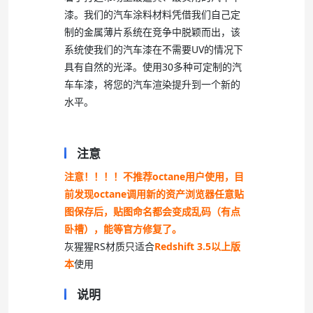
漆。我们的汽车涂料材料凭借我们自己定
制的金属薄片系统在竞争中脱颖而出，该
系统使我们的汽车漆在不需要UV的情况下
具有自然的光泽。使用30多种可定制的汽
车车漆，将您的汽车渲染提升到一个新的
水平。
注意
注意！！！！不推荐octane用户使用，目
前发现octane调用新的资产浏览器任意贴
图保存后，贴图命名都会变成乱码（有点
卧槽），能等官方修复了。
灰猩猩RS材质只适合
Redshift 3.5以上版
本
使用
说明