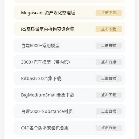
Megascans资产汉化整理版
点击下载
RS高质量室内植物预设合集
点击下载
白嫖6000+常用模型
点击白嫖
3000+汽车模型（带内饰）
点击白嫖
Kitbash 3D合集下载
点击白嫖
BigMediumSmall合集下载
点击下载
白嫖5000+Substance材质
点击白嫖
C4D各个版本安装包合集
点击白嫖