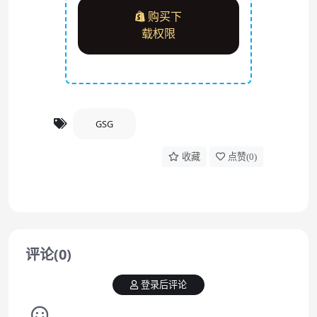
购买下
载权限
GSG
收藏
点赞(
0
)
评论(0)
登录后评论