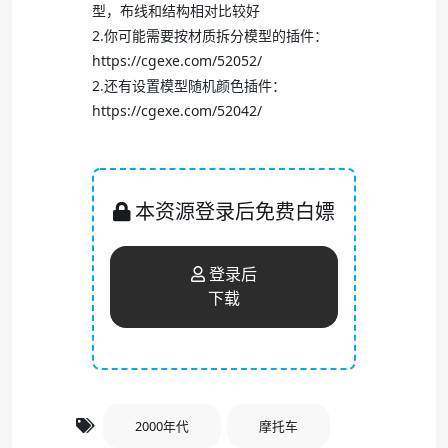
型，布线和结构相对比较好
2.你可能需要按材质拆分模型的插件：
https://cgexe.com/52052/
2.还有设置模型随机颜色插件：
https://cgexe.com/52042/
本资源登录后免费白嫖
登录后
下载
2000年代
摩托车