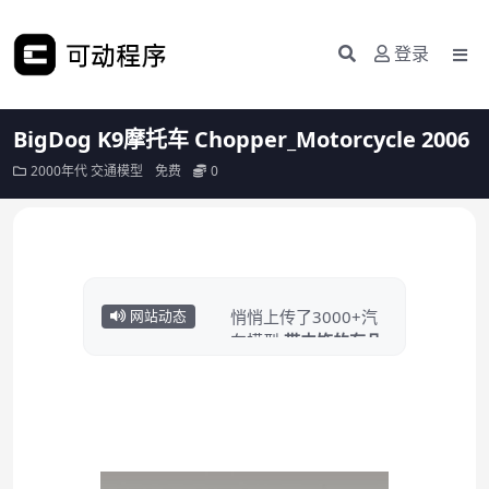
登录
BigDog K9摩托车 Chopper_Motorcycle 2006
2000年代
交通模型
免费
0
悄悄上传了3000+汽
网站动态
车模型
带内饰的有几
百个……
点击白嫖