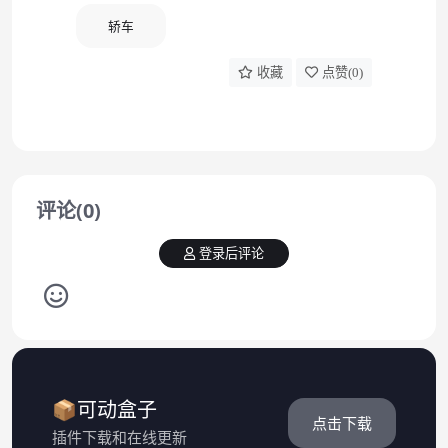
轿车
收藏
点赞(
0
)
评论(0)
登录后评论
📦可动盒子
点击下载
插件下载和在线更新