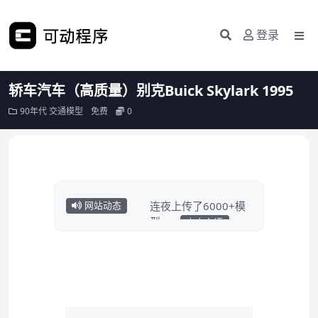
登录
轿车汽车（高质量）别克Buick Skylark 1995
90年代
交通模型
免费
0
连夜上传了6000+模
网站动态
型……
点击白嫖