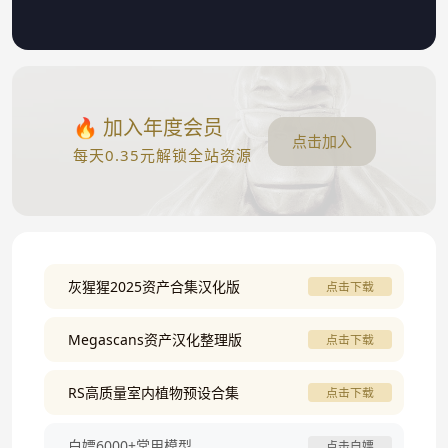
🔥 加入年度会员
点击加入
每天0.35元解锁全站资源
灰猩猩2025资产合集汉化版
点击下载
Megascans资产汉化整理版
点击下载
RS高质量室内植物预设合集
点击下载
白嫖6000+常用模型
点击白嫖