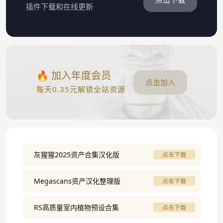
插件下载和在线更新
🔥 加入年度会员
点击加入
每天0.35元解锁全站资源
灰猩猩2025资产合集汉化版
点击下载
Megascans资产汉化整理版
点击下载
RS高质量室内植物预设合集
点击下载